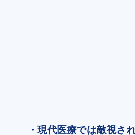
・現代医療では敵視さ