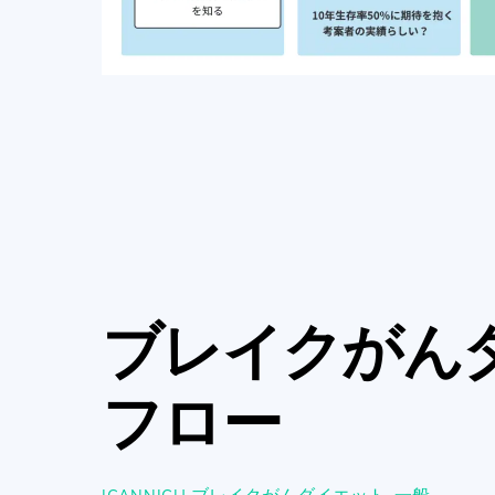
ブレイクがん
フロー
ブレイクがんダイエット
,
一般