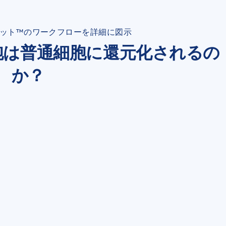
ット™のワークフローを詳細に図示
胞は普通細胞に還元化されるの
か？