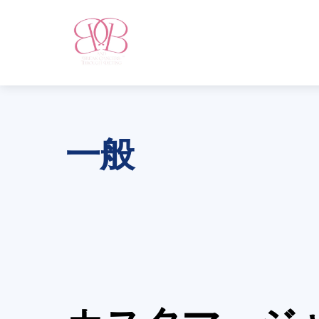
Skip
to
content
一般