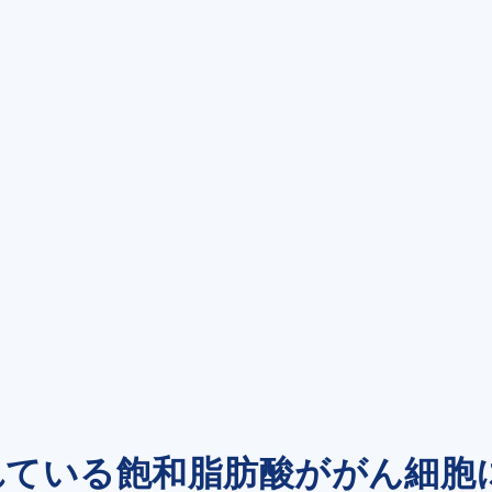
れている飽和脂肪酸ががん細胞