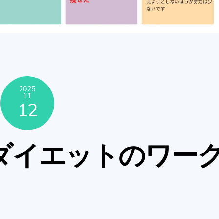
2025
11
12
ダイエットのワー