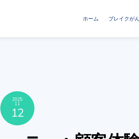
ホーム
ブレイクが
2025
11
12