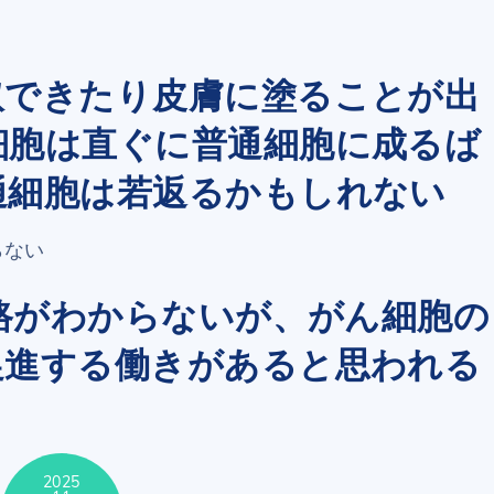
取できたり皮膚に塗ることが出
細胞は直ぐに普通細胞に成るば
通細胞は若返るかもしれない
らない
経路がわからないが、がん細胞の
促進する働きがあると思われる
2025