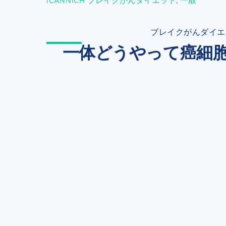
ICANNICH
ブレイクがんダイエ
一体どうやって癌細