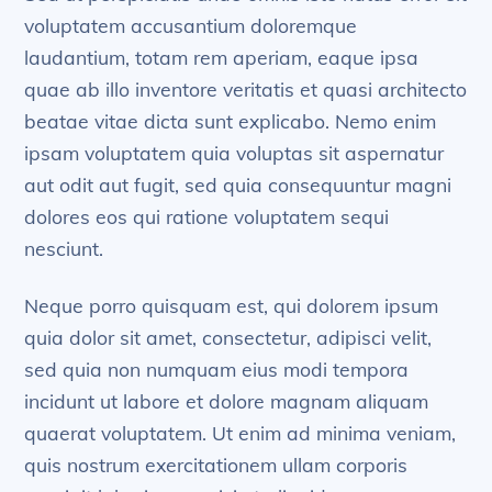
voluptatem accusantium doloremque
laudantium, totam rem aperiam, eaque ipsa
quae ab illo inventore veritatis et quasi architecto
beatae vitae dicta sunt explicabo. Nemo enim
ipsam voluptatem quia voluptas sit aspernatur
aut odit aut fugit, sed quia consequuntur magni
dolores eos qui ratione voluptatem sequi
nesciunt.
Neque porro quisquam est, qui dolorem ipsum
quia dolor sit amet, consectetur, adipisci velit,
sed quia non numquam eius modi tempora
incidunt ut labore et dolore magnam aliquam
quaerat voluptatem. Ut enim ad minima veniam,
quis nostrum exercitationem ullam corporis