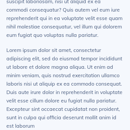
suscipit laboriosam, nisi ut aliquid ex ea
commodi consequatur? Quis autem vel eum iure
reprehenderit qui in ea voluptate velit esse quam
nihil molestiae consequatur, vel illum qui dolorem
eum fugiat quo voluptas nulla pariatur.
Lorem ipsum dolor sit amet, consectetur
adipiscing elit, sed do eiusmod tempor incididunt
ut labore et dolore magna aliqua. Ut enim ad
minim veniam, quis nostrud exercitation ullamco
laboris nisi ut aliquip ex ea commodo consequat.
Duis aute irure dolor in reprehenderit in voluptate
velit esse cillum dolore eu fugiat nulla pariatur.
Excepteur sint occaecat cupidatat non proident,
sunt in culpa qui officia deserunt mollit anim id
est laborum