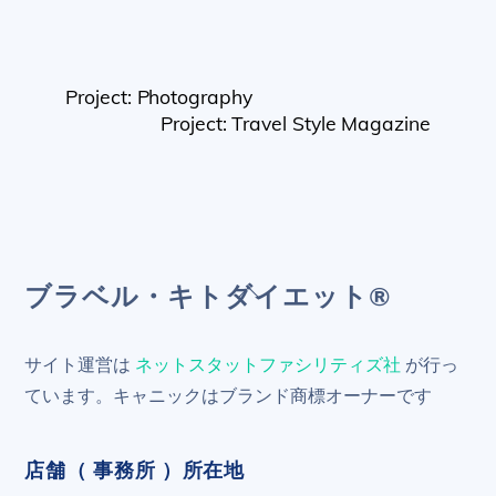
Project: Photography
Project: Travel Style Magazine
Back
ブラベル・キトダイエット®
To
Top
サイト運営は
ネットスタットファシリティズ社
が行っ
ています。キャニックはブランド商標オーナーです
店舗（ 事務所 ）所在地